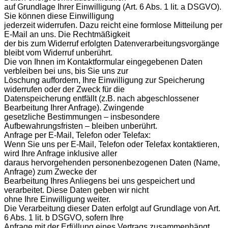
auf Grundlage Ihrer Einwilligung (Art. 6 Abs. 1 lit. a DSGVO).
Sie können diese Einwilligung
jederzeit widerrufen. Dazu reicht eine formlose Mitteilung per
E-Mail an uns. Die Rechtmäßigkeit
der bis zum Widerruf erfolgten Datenverarbeitungsvorgänge
bleibt vom Widerruf unberührt.
Die von Ihnen im Kontaktformular eingegebenen Daten
verbleiben bei uns, bis Sie uns zur
Löschung auffordern, Ihre Einwilligung zur Speicherung
widerrufen oder der Zweck für die
Datenspeicherung entfällt (z.B. nach abgeschlossener
Bearbeitung Ihrer Anfrage). Zwingende
gesetzliche Bestimmungen – insbesondere
Aufbewahrungsfristen – bleiben unberührt.
Anfrage per E-Mail, Telefon oder Telefax:
Wenn Sie uns per E-Mail, Telefon oder Telefax kontaktieren,
wird Ihre Anfrage inklusive aller
daraus hervorgehenden personenbezogenen Daten (Name,
Anfrage) zum Zwecke der
Bearbeitung Ihres Anliegens bei uns gespeichert und
verarbeitet. Diese Daten geben wir nicht
ohne Ihre Einwilligung weiter.
Die Verarbeitung dieser Daten erfolgt auf Grundlage von Art.
6 Abs. 1 lit. b DSGVO, sofern Ihre
Anfrage mit der Erfüllung eines Vertrags zusammenhängt