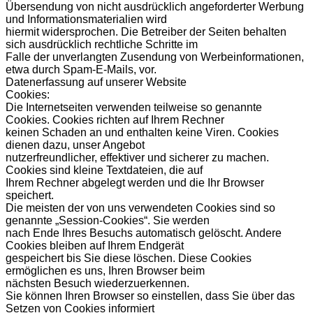
Übersendung von nicht ausdrücklich angeforderter Werbung
und Informationsmaterialien wird
hiermit widersprochen. Die Betreiber der Seiten behalten
sich ausdrücklich rechtliche Schritte im
Falle der unverlangten Zusendung von Werbeinformationen,
etwa durch Spam-E-Mails, vor.
Datenerfassung auf unserer Website
Cookies:
Die Internetseiten verwenden teilweise so genannte
Cookies. Cookies richten auf Ihrem Rechner
keinen Schaden an und enthalten keine Viren. Cookies
dienen dazu, unser Angebot
nutzerfreundlicher, effektiver und sicherer zu machen.
Cookies sind kleine Textdateien, die auf
Ihrem Rechner abgelegt werden und die Ihr Browser
speichert.
Die meisten der von uns verwendeten Cookies sind so
genannte „Session-Cookies“. Sie werden
nach Ende Ihres Besuchs automatisch gelöscht. Andere
Cookies bleiben auf Ihrem Endgerät
gespeichert bis Sie diese löschen. Diese Cookies
ermöglichen es uns, Ihren Browser beim
nächsten Besuch wiederzuerkennen.
Sie können Ihren Browser so einstellen, dass Sie über das
Setzen von Cookies informiert