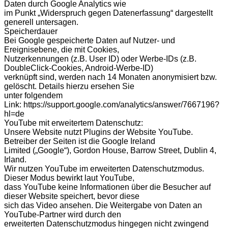
Daten durch Google Analytics wie
im Punkt „Widerspruch gegen Datenerfassung“ dargestellt
generell untersagen.
Speicherdauer
Bei Google gespeicherte Daten auf Nutzer- und
Ereignisebene, die mit Cookies,
Nutzerkennungen (z.B. User ID) oder Werbe-IDs (z.B.
DoubleClick-Cookies, Android-Werbe-ID)
verknüpft sind, werden nach 14 Monaten anonymisiert bzw.
gelöscht. Details hierzu ersehen Sie
unter folgendem
Link: https://support.google.com/analytics/answer/7667196?
hl=de
YouTube mit erweitertem Datenschutz:
Unsere Website nutzt Plugins der Website YouTube.
Betreiber der Seiten ist die Google Ireland
Limited („Google“), Gordon House, Barrow Street, Dublin 4,
Irland.
Wir nutzen YouTube im erweiterten Datenschutzmodus.
Dieser Modus bewirkt laut YouTube,
dass YouTube keine Informationen über die Besucher auf
dieser Website speichert, bevor diese
sich das Video ansehen. Die Weitergabe von Daten an
YouTube-Partner wird durch den
erweiterten Datenschutzmodus hingegen nicht zwingend