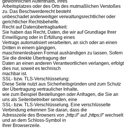
gewöhnlichen Aufenthalts, ihres
Arbeitsplatzes oder des Orts des mutmaßlichen Verstoßes
zu. Das Beschwerderecht besteht
unbeschadet anderweitiger verwaltungsrechtlicher oder
gerichtlicher Rechtsbehelfe.
Recht auf Datenübertragbarkeit:
Sie haben das Recht, Daten, die wir auf Grundlage Ihrer
Einwilligung oder in Erfüllung eines
Vertrags automatisiert verarbeiten, an sich oder an einen
Dritten in einem gängigen,
maschinenlesbaren Format aushändigen zu lassen. Sofern
Sie die direkte Übertragung der
Daten an einen anderen Verantwortlichen verlangen, erfolgt
dies nur, soweit es technisch
machbar ist.
SSL- bzw. TLS-Verschlüsselung:
Diese Seite nutzt aus Sicherheitsgründen und zum Schutz
der Übertragung vertraulicher Inhalte,
wie zum Beispiel Bestellungen oder Anfragen, die Sie an
uns als Seitenbetreiber senden, eine
SSL- bzw. TLS-Verschlüsselung. Eine verschlüsselte
Verbindung erkennen Sie daran, dass die
Adresszeile des Browsers von „http://“ auf „https://“ wechselt
und an dem Schloss-Symbol in
Ihrer Browserzeile.