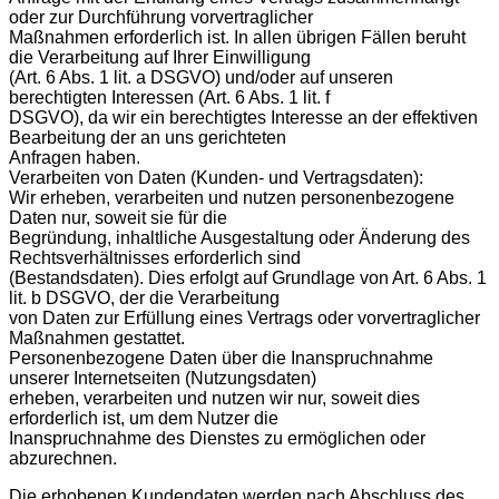
oder zur Durchführung vorvertraglicher
Maßnahmen erforderlich ist. In allen übrigen Fällen beruht
die Verarbeitung auf Ihrer Einwilligung
(Art. 6 Abs. 1 lit. a DSGVO) und/oder auf unseren
berechtigten Interessen (Art. 6 Abs. 1 lit. f
DSGVO), da wir ein berechtigtes Interesse an der effektiven
Bearbeitung der an uns gerichteten
Anfragen haben.
Verarbeiten von Daten (Kunden- und Vertragsdaten):
Wir erheben, verarbeiten und nutzen personenbezogene
Daten nur, soweit sie für die
Begründung, inhaltliche Ausgestaltung oder Änderung des
Rechtsverhältnisses erforderlich sind
(Bestandsdaten). Dies erfolgt auf Grundlage von Art. 6 Abs. 1
lit. b DSGVO, der die Verarbeitung
von Daten zur Erfüllung eines Vertrags oder vorvertraglicher
Maßnahmen gestattet.
Personenbezogene Daten über die Inanspruchnahme
unserer Internetseiten (Nutzungsdaten)
erheben, verarbeiten und nutzen wir nur, soweit dies
erforderlich ist, um dem Nutzer die
Inanspruchnahme des Dienstes zu ermöglichen oder
abzurechnen.
Die erhobenen Kundendaten werden nach Abschluss des