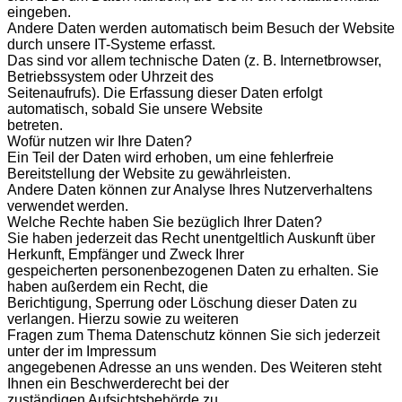
eingeben.
Andere Daten werden automatisch beim Besuch der Website
durch unsere IT-Systeme erfasst.
Das sind vor allem technische Daten (z. B. Internetbrowser,
Betriebssystem oder Uhrzeit des
Seitenaufrufs). Die Erfassung dieser Daten erfolgt
automatisch, sobald Sie unsere Website
betreten.
Wofür nutzen wir Ihre Daten?
Ein Teil der Daten wird erhoben, um eine fehlerfreie
Bereitstellung der Website zu gewährleisten.
Andere Daten können zur Analyse Ihres Nutzerverhaltens
verwendet werden.
Welche Rechte haben Sie bezüglich Ihrer Daten?
Sie haben jederzeit das Recht unentgeltlich Auskunft über
Herkunft, Empfänger und Zweck Ihrer
gespeicherten personenbezogenen Daten zu erhalten. Sie
haben außerdem ein Recht, die
Berichtigung, Sperrung oder Löschung dieser Daten zu
verlangen. Hierzu sowie zu weiteren
Fragen zum Thema Datenschutz können Sie sich jederzeit
unter der im Impressum
angegebenen Adresse an uns wenden. Des Weiteren steht
Ihnen ein Beschwerderecht bei der
zuständigen Aufsichtsbehörde zu.