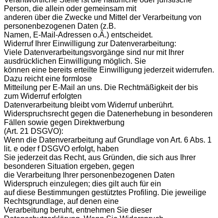
Person, die allein oder gemeinsam mit
anderen über die Zwecke und Mittel der Verarbeitung von
personenbezogenen Daten (z.B.
Namen, E-Mail-Adressen o.Ä.) entscheidet.
Widerruf Ihrer Einwilligung zur Datenverarbeitung:
Viele Datenverarbeitungsvorgänge sind nur mit Ihrer
ausdrücklichen Einwilligung möglich. Sie
können eine bereits erteilte Einwilligung jederzeit widerrufen.
Dazu reicht eine formlose
Mitteilung per E-Mail an uns. Die Rechtmäßigkeit der bis
zum Widerruf erfolgten
Datenverarbeitung bleibt vom Widerruf unberührt.
Widerspruchsrecht gegen die Datenerhebung in besonderen
Fällen sowie gegen Direktwerbung
(Art. 21 DSGVO):
Wenn die Datenverarbeitung auf Grundlage von Art. 6 Abs. 1
lit. e oder f DSGVO erfolgt, haben
Sie jederzeit das Recht, aus Gründen, die sich aus Ihrer
besonderen Situation ergeben, gegen
die Verarbeitung Ihrer personenbezogenen Daten
Widerspruch einzulegen; dies gilt auch für ein
auf diese Bestimmungen gestütztes Profiling. Die jeweilige
Rechtsgrundlage, auf denen eine
Verarbeitung beruht, entnehmen Sie dieser