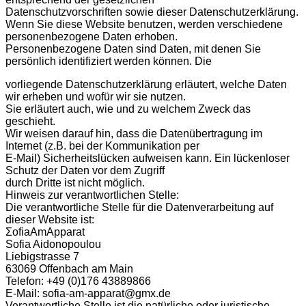
Datenschutzvorschriften sowie dieser Datenschutzerklärung.
Wenn Sie diese Website benutzen, werden verschiedene
personenbezogene Daten erhoben.
Personenbezogene Daten sind Daten, mit denen Sie
persönlich identifiziert werden können. Die
vorliegende Datenschutzerklärung erläutert, welche Daten
wir erheben und wofür wir sie nutzen.
Sie erläutert auch, wie und zu welchem Zweck das
geschieht.
Wir weisen darauf hin, dass die Datenübertragung im
Internet (z.B. bei der Kommunikation per
E-Mail) Sicherheitslücken aufweisen kann. Ein lückenloser
Schutz der Daten vor dem Zugriff
durch Dritte ist nicht möglich.
Hinweis zur verantwortlichen Stelle:
Die verantwortliche Stelle für die Datenverarbeitung auf
dieser Website ist:
ΣofiaAmApparat
Sofia Aidonopoulou
Liebigstrasse 7
63069 Offenbach am Main
Telefon: +49 (0)176 43889866
E-Mail: sofia-am-apparat@gmx.de
Verantwortliche Stelle ist die natürliche oder juristische