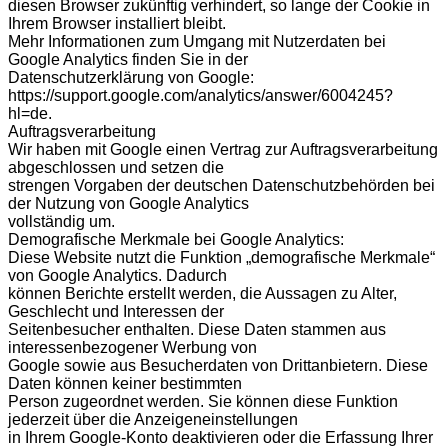
diesen Browser zukünftig verhindert, so lange der Cookie in
Ihrem Browser installiert bleibt.
Mehr Informationen zum Umgang mit Nutzerdaten bei
Google Analytics finden Sie in der
Datenschutzerklärung von Google:
https://support.google.com/analytics/answer/6004245?
hl=de.
Auftragsverarbeitung
Wir haben mit Google einen Vertrag zur Auftragsverarbeitung
abgeschlossen und setzen die
strengen Vorgaben der deutschen Datenschutzbehörden bei
der Nutzung von Google Analytics
vollständig um.
Demografische Merkmale bei Google Analytics:
Diese Website nutzt die Funktion „demografische Merkmale“
von Google Analytics. Dadurch
können Berichte erstellt werden, die Aussagen zu Alter,
Geschlecht und Interessen der
Seitenbesucher enthalten. Diese Daten stammen aus
interessenbezogener Werbung von
Google sowie aus Besucherdaten von Drittanbietern. Diese
Daten können keiner bestimmten
Person zugeordnet werden. Sie können diese Funktion
jederzeit über die Anzeigeneinstellungen
in Ihrem Google-Konto deaktivieren oder die Erfassung Ihrer