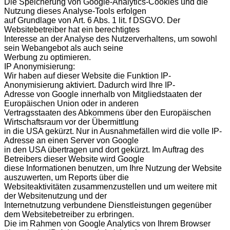
Die Speicherung von Google-Analytics-Cookies und die
Nutzung dieses Analyse-Tools erfolgen
auf Grundlage von Art. 6 Abs. 1 lit. f DSGVO. Der
Websitebetreiber hat ein berechtigtes
Interesse an der Analyse des Nutzerverhaltens, um sowohl
sein Webangebot als auch seine
Werbung zu optimieren.
IP Anonymisierung:
Wir haben auf dieser Website die Funktion IP-
Anonymisierung aktiviert. Dadurch wird Ihre IP-
Adresse von Google innerhalb von Mitgliedstaaten der
Europäischen Union oder in anderen
Vertragsstaaten des Abkommens über den Europäischen
Wirtschaftsraum vor der Übermittlung
in die USA gekürzt. Nur in Ausnahmefällen wird die volle IP-
Adresse an einen Server von Google
in den USA übertragen und dort gekürzt. Im Auftrag des
Betreibers dieser Website wird Google
diese Informationen benutzen, um Ihre Nutzung der Website
auszuwerten, um Reports über die
Websiteaktivitäten zusammenzustellen und um weitere mit
der Websitenutzung und der
Internetnutzung verbundene Dienstleistungen gegenüber
dem Websitebetreiber zu erbringen.
Die im Rahmen von Google Analytics von Ihrem Browser