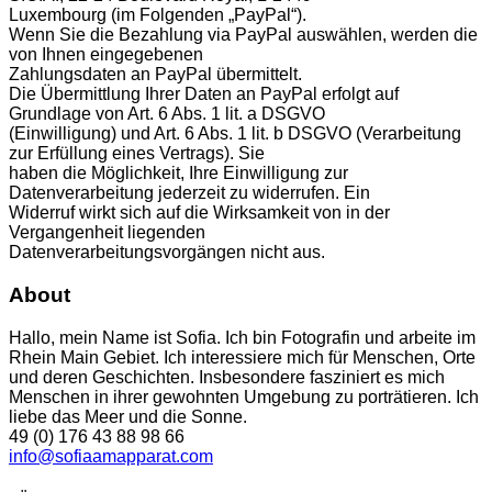
Luxembourg (im Folgenden „PayPal“).
Wenn Sie die Bezahlung via PayPal auswählen, werden die
von Ihnen eingegebenen
Zahlungsdaten an PayPal übermittelt.
Die Übermittlung Ihrer Daten an PayPal erfolgt auf
Grundlage von Art. 6 Abs. 1 lit. a DSGVO
(Einwilligung) und Art. 6 Abs. 1 lit. b DSGVO (Verarbeitung
zur Erfüllung eines Vertrags). Sie
haben die Möglichkeit, Ihre Einwilligung zur
Datenverarbeitung jederzeit zu widerrufen. Ein
Widerruf wirkt sich auf die Wirksamkeit von in der
Vergangenheit liegenden
Datenverarbeitungsvorgängen nicht aus.
About
Hallo, mein Name ist Sofia. Ich bin Fotografin und arbeite im
Rhein Main Gebiet. Ich interessiere mich für Menschen, Orte
und deren Geschichten. Insbesondere fasziniert es mich
Menschen in ihrer gewohnten Umgebung zu porträtieren. Ich
liebe das Meer und die Sonne.
49 (0) 176 43 88 98 66
info@sofiaamapparat.com