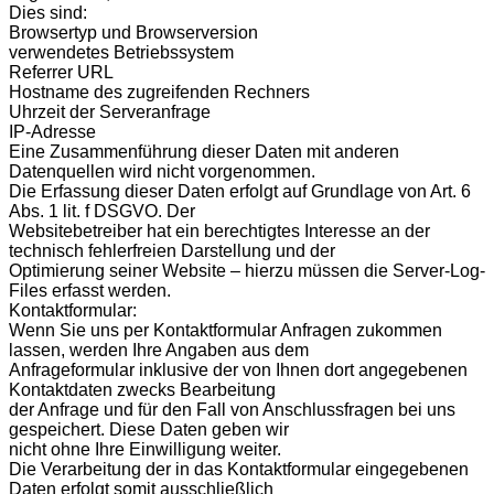
Dies sind:
Browsertyp und Browserversion
verwendetes Betriebssystem
Referrer URL
Hostname des zugreifenden Rechners
Uhrzeit der Serveranfrage
IP-Adresse
Eine Zusammenführung dieser Daten mit anderen
Datenquellen wird nicht vorgenommen.
Die Erfassung dieser Daten erfolgt auf Grundlage von Art. 6
Abs. 1 lit. f DSGVO. Der
Websitebetreiber hat ein berechtigtes Interesse an der
technisch fehlerfreien Darstellung und der
Optimierung seiner Website – hierzu müssen die Server-Log-
Files erfasst werden.
Kontaktformular:
Wenn Sie uns per Kontaktformular Anfragen zukommen
lassen, werden Ihre Angaben aus dem
Anfrageformular inklusive der von Ihnen dort angegebenen
Kontaktdaten zwecks Bearbeitung
der Anfrage und für den Fall von Anschlussfragen bei uns
gespeichert. Diese Daten geben wir
nicht ohne Ihre Einwilligung weiter.
Die Verarbeitung der in das Kontaktformular eingegebenen
Daten erfolgt somit ausschließlich