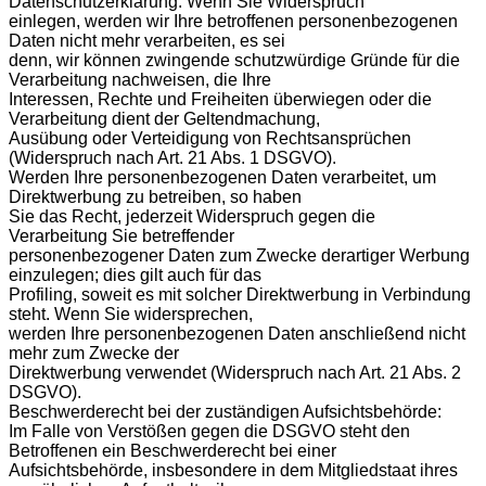
Datenschutzerklärung. Wenn Sie Widerspruch
einlegen, werden wir Ihre betroffenen personenbezogenen
Daten nicht mehr verarbeiten, es sei
denn, wir können zwingende schutzwürdige Gründe für die
Verarbeitung nachweisen, die Ihre
Interessen, Rechte und Freiheiten überwiegen oder die
Verarbeitung dient der Geltendmachung,
Ausübung oder Verteidigung von Rechtsansprüchen
(Widerspruch nach Art. 21 Abs. 1 DSGVO).
Werden Ihre personenbezogenen Daten verarbeitet, um
Direktwerbung zu betreiben, so haben
Sie das Recht, jederzeit Widerspruch gegen die
Verarbeitung Sie betreffender
personenbezogener Daten zum Zwecke derartiger Werbung
einzulegen; dies gilt auch für das
Profiling, soweit es mit solcher Direktwerbung in Verbindung
steht. Wenn Sie widersprechen,
werden Ihre personenbezogenen Daten anschließend nicht
mehr zum Zwecke der
Direktwerbung verwendet (Widerspruch nach Art. 21 Abs. 2
DSGVO).
Beschwerderecht bei der zuständigen Aufsichtsbehörde:
Im Falle von Verstößen gegen die DSGVO steht den
Betroffenen ein Beschwerderecht bei einer
Aufsichtsbehörde, insbesondere in dem Mitgliedstaat ihres