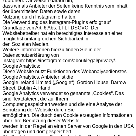
zuordnen. Wir weisen darauf hin,
dass wir als Anbieter der Seiten keine Kenntnis vom Inhalt
der übermittelten Daten sowie deren
Nutzung durch Instagram erhalten.
Die Verwendung des Instagram-Plugins erfolgt auf
Grundlage von Art. 6 Abs. 1 lit. f DSGVO. Der
Websitebetreiber hat ein berechtigtes Interesse an einer
möglichst umfangreichen Sichtbarkeit in
den Sozialen Medien.
Weitere Informationen hierzu finden Sie in der
Datenschutzerklärung von
Instagram: https://instagram.com/about/legal/privacy/.
Google Analytics:
Diese Website nutzt Funktionen des Webanalysedienstes
Google Analytics. Anbieter ist die
Google Ireland Limited („Google“), Gordon House, Barrow
Street, Dublin 4, Irland.
Google Analytics verwendet so genannte „Cookies“. Das
sind Textdateien, die auf Ihrem
Computer gespeichert werden und die eine Analyse der
Benutzung der Website durch Sie
ermöglichen. Die durch den Cookie erzeugten Informationen
über Ihre Benutzung dieser Website
werden in der Regel an einen Server von Google in den USA
übertragen und dort gespeichert.