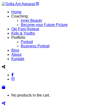
Home
Coaching
Inner Beauty
Become your Future Picture
Oki Pani Retreat
Kids & Youths
Portfolio
Portrait
Business Portrait
Blog
About
Kontakt
No products in the cart.