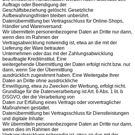
Auftrags oder Beendigung der
Geschäftsbeziehung gelöscht. Gesetzliche
Aufbewahrungsfristen bleiben unberührt.
Datenübermittlung bei Vertragsschluss für Online-Shops,
Händler und Warenversand:
Wir übermitteln personenbezogene Daten an Dritte nur dann,
wenn dies im Rahmen der
Vertragsabwicklung notwendig ist, etwa an die mit der
Lieferung der Ware betrauten
Unternehmen oder das mit der Zahlungsabwicklung
beauftragte Kreditinstitut. Eine
weitergehende Übermittlung der Daten erfolgt nicht bzw. nur
dann, wenn Sie der Übermittlung
ausdrücklich zugestimmt haben. Eine Weitergabe Ihrer
Daten an Dritte ohne ausdrückliche
Einwilligung, etwa zu Zwecken der Werbung, erfolgt nicht.
Grundlage für die Datenverarbeitung ist Art. 6 Abs. 1 lit. b
DSGVO, der die Verarbeitung von
Daten zur Erfüllung eines Vertrags oder vorvertraglicher
Maßnahmen gestattet.
Datenübermittlung bei Vertragsschluss für Dienstleistungen
und digitale Inhalte:
Wir übermitteln personenbezogene Daten an Dritte nur dann,
wenn dies im Rahmen der
Vertragsabwicklung notwendig ist, etwa an das mit der