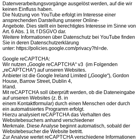
Datenverarbeitungsvorgänge ausgelöst werden, auf die wir
keinen Einfluss haben.
Die Nutzung von YouTube erfolgt im Interesse einer
ansprechenden Darstellung unserer Online-
Angebote. Dies stellt ein berechtigtes Interesse im Sinne von
Art. 6 Abs. 1 lit. f DSGVO dar.
Weitere Informationen über Datenschutz bei YouTube finden
Sie in deren Datenschutzerklärung
unter: https://policies.google.com/privacy?hl=de.
Google reCAPTCHA:
Wir nutzen „Google reCAPTCHA“ v3 (im Folgenden
„reCAPTCHA“) auf unseren Websites.
Anbieter ist die Google Ireland Limited („Google“), Gordon
House, Barrow Street, Dublin 4,
Irland.
Mit reCAPTCHA soll überprüft werden, ob die Dateneingabe
auf unseren Websites (z. B. in
einem Kontaktformular) durch einen Menschen oder durch
ein automatisiertes Programm erfolgt.
Hierzu analysiert reCAPTCHA das Verhalten des
Websitebesuchers anhand verschiedener
Merkmale. Diese Analyse beginnt automatisch, sobald der
Websitebesucher die Website betritt.
Zur Analyse wertet reCAPTCHA verschiedene Informationen