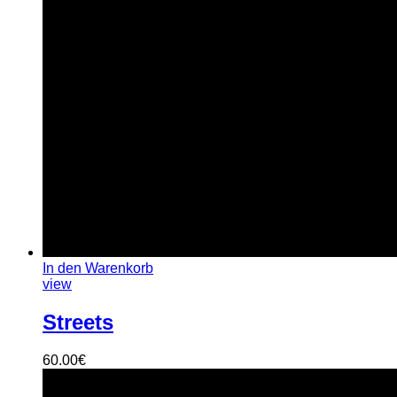
In den Warenkorb
view
Streets
60.00
€