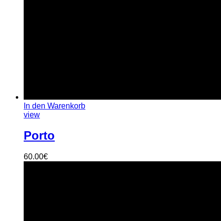
In den Warenkorb
view
Porto
60.00
€