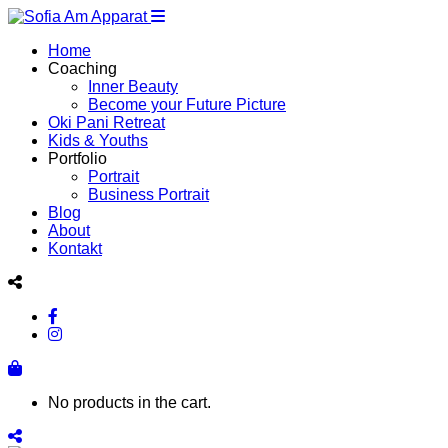
Home
Coaching
Inner Beauty
Become your Future Picture
Oki Pani Retreat
Kids & Youths
Portfolio
Portrait
Business Portrait
Blog
About
Kontakt
No products in the cart.