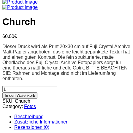
Church
60.00
€
Dieser Druck wird als Print 20×30 cm auf Fuji Crystal Archive
Matt-Papier angeboten, das eine leicht gepunktete Textur hat
und einen guten Kontrast. Die fein strukturierte, matte
Oberfläche des Fuji Crystal Archive Fotopapiers sorgt für
eine überaus natürliche und edle Optik.
BITTE BEACHTEN
SIE: Rahmen und Montage sind nicht im Lieferumfang
enthalten.
In den Warenkorb
SKU:
Church
Category:
Fotos
Beschreibung
Zusätzliche Informationen
Rezensionen (0)