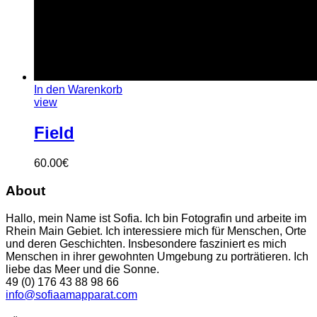
In den Warenkorb
view
Field
60.00
€
About
Hallo, mein Name ist Sofia. Ich bin Fotografin und arbeite im
Rhein Main Gebiet. Ich interessiere mich für Menschen, Orte
und deren Geschichten. Insbesondere fasziniert es mich
Menschen in ihrer gewohnten Umgebung zu porträtieren. Ich
liebe das Meer und die Sonne.
49 (0) 176 43 88 98 66
info@sofiaamapparat.com